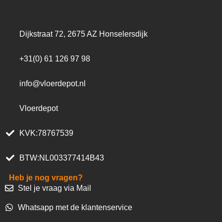
Dijkstraat 72, 2675 AZ Honselersdijk
+31(0) 61 126 97 98
info@vloerdepot.nl
Vloerdepot
KVK:78767539
BTW:NL003377414B43
Heb je nog vragen?
Stel je vraag via Mail
Whatsapp met de klantenservice