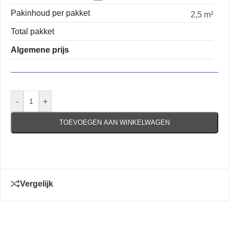
Pakinhoud per pakket
2,5 m²
Total pakket
Algemene prijs
-
+
TOEVOEGEN AAN WINKELWAGEN
Vergelijk