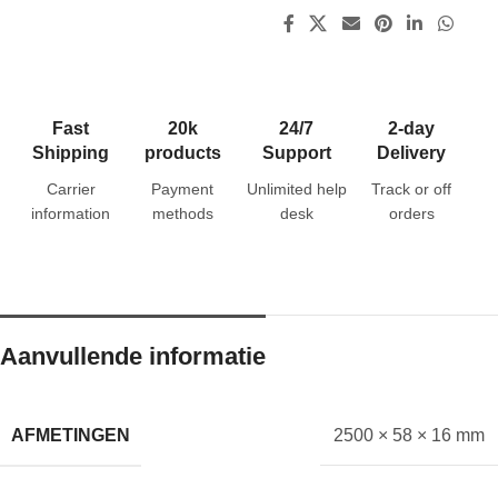
Fast
20k
24/7
2-day
Shipping
products
Support
Delivery
Carrier
Payment
Unlimited help
Track or off
information
methods
desk
orders
Aanvullende informatie
AFMETINGEN
2500 × 58 × 16 mm