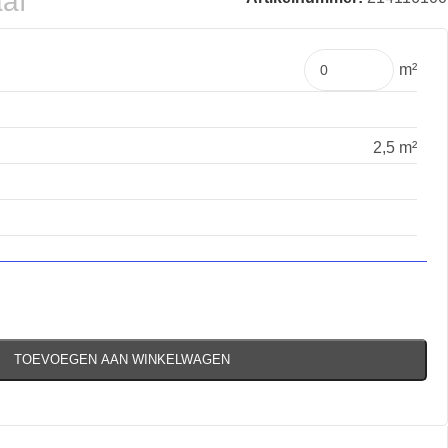
aaf
m²
2,5 m²
TOEVOEGEN AAN WINKELWAGEN