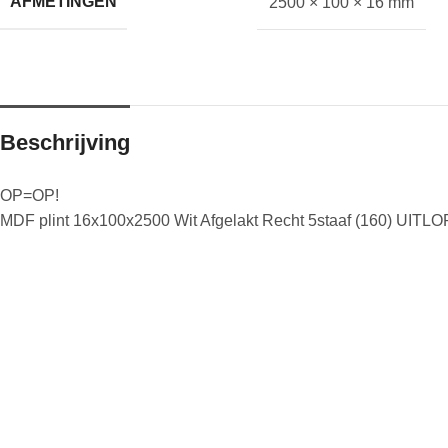
AFMETINGEN
2500 × 100 × 16 mm
Beschrijving
OP=OP!
MDF plint 16x100x2500 Wit Afgelakt Recht 5staaf (160) UIT