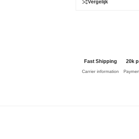
Vergelijk
Fast Shipping
20k p
Carrier information
Paymen