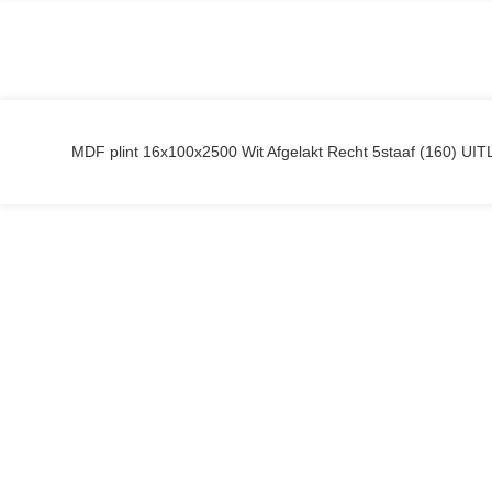
MDF plint 16x100x2500 Wit Afgelakt Recht 5staaf (160) U