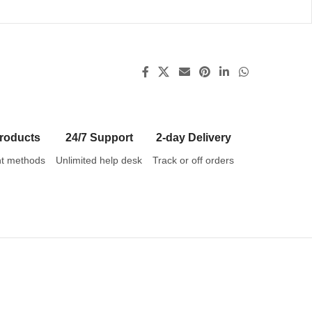
roducts
24/7 Support
2-day Delivery
t methods
Unlimited help desk
Track or off orders