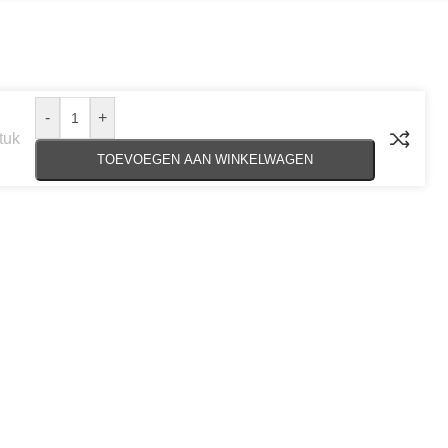
-
+
tuk
TOEVOEGEN AAN WINKELWAGEN