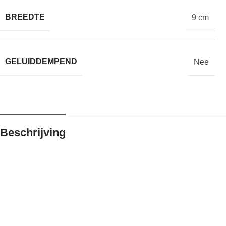
BREEDTE
9 cm
GELUIDDEMPEND
Nee
Beschrijving