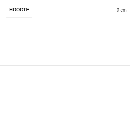
HOOGTE
9 cm