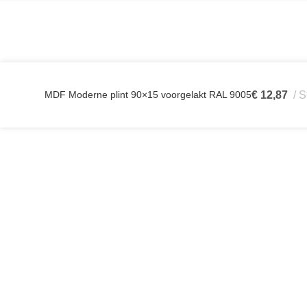
MDF Moderne plint 90×15 voorgelakt RAL 9005
€
12,87
S