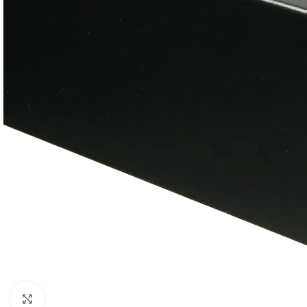
Klik om te vergroten