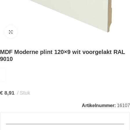
Klik om te vergroten
MDF Moderne plint 120×9 wit voorgelakt RAL
9010
€
8,91
Stuk
Artikelnummer:
16107