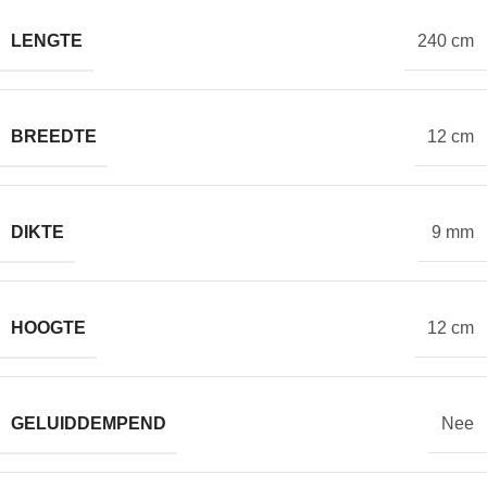
LENGTE
240 cm
BREEDTE
12 cm
DIKTE
9 mm
HOOGTE
12 cm
GELUIDDEMPEND
Nee