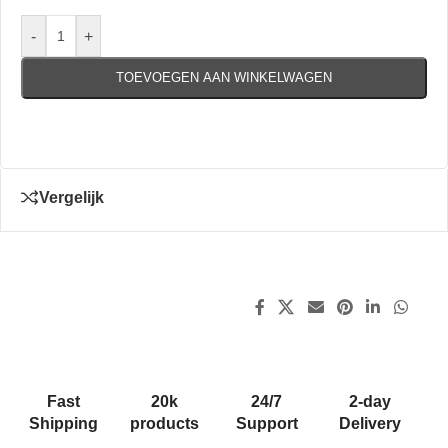
-
+
TOEVOEGEN AAN WINKELWAGEN
Vergelijk
Fast
20k
24/7
2-day
Shipping
products
Support
Delivery