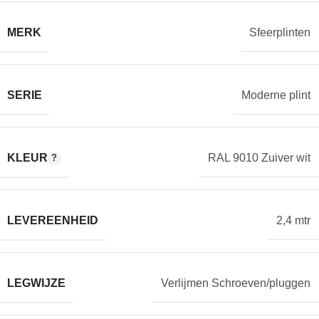
MERK
Sfeerplinten
SERIE
Moderne plint
KLEUR
RAL 9010 Zuiver wit
LEVEREENHEID
2,4 mtr
LEGWIJZE
Verlijmen Schroeven/pluggen