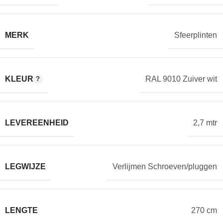
MERK
Sfeerplinten
KLEUR
RAL 9010 Zuiver wit
LEVEREENHEID
2,7 mtr
LEGWIJZE
Verlijmen Schroeven/pluggen
LENGTE
270 cm