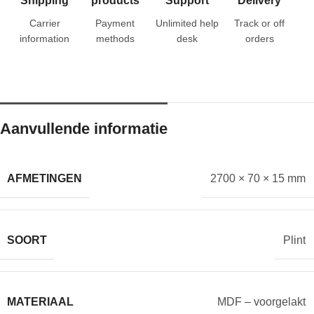
Shipping
products
Support
Delivery
Carrier
Payment
Unlimited help
Track or off
information
methods
desk
orders
Aanvullende informatie
AFMETINGEN
2700 × 70 × 15 mm
SOORT
Plint
MATERIAAL
MDF – voorgelakt