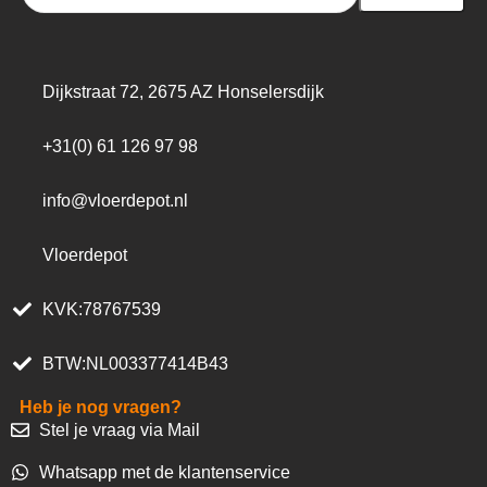
Dijkstraat 72, 2675 AZ Honselersdijk
+31(0) 61 126 97 98
info@vloerdepot.nl
Vloerdepot
KVK:78767539
BTW:NL003377414B43
Heb je nog vragen?
Stel je vraag via Mail
Whatsapp met de klantenservice