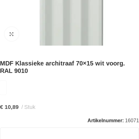
Klik om te vergroten
MDF Klassieke architraaf 70×15 wit voorg.
RAL 9010
€
10,89
Stuk
Artikelnummer:
16071