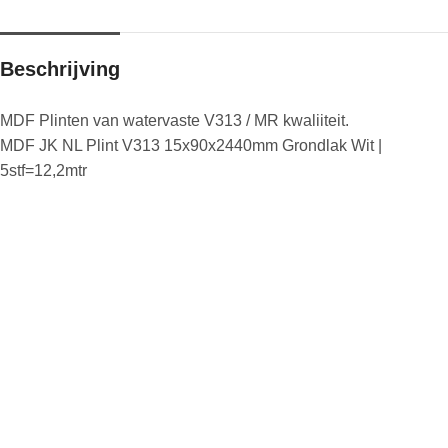
Beschrijving
MDF Plinten van watervaste V313 / MR kwaliiteit.
MDF JK NL Plint V313 15x90x2440mm Grondlak Wit |
5stf=12,2mtr