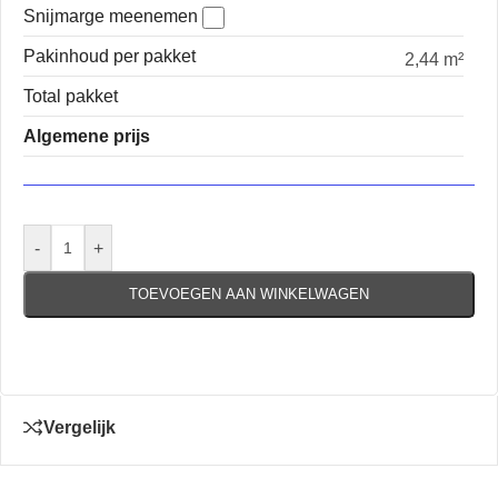
Snijmarge meenemen
Pakinhoud per pakket
2,44 m²
Total pakket
Algemene prijs
-
+
TOEVOEGEN AAN WINKELWAGEN
Vergelijk