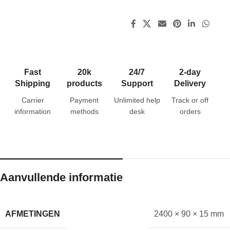
Fast
20k
24/7
2-day
Shipping
products
Support
Delivery
Carrier
Payment
Unlimited help
Track or off
information
methods
desk
orders
Aanvullende informatie
AFMETINGEN
2400 × 90 × 15 mm