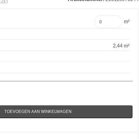
aaf
m²
2,44 m²
TOEVOEGEN AAN WINKELWAGEN