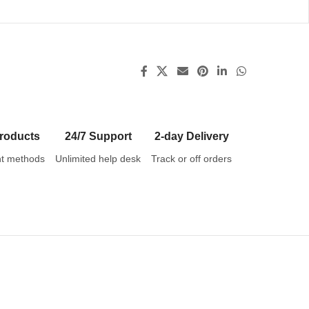
roducts
24/7 Support
2-day Delivery
t methods
Unlimited help desk
Track or off orders