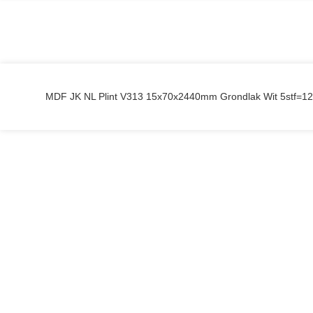
MDF JK NL Plint V313 15x70x2440mm Grondlak Wit 5stf=12