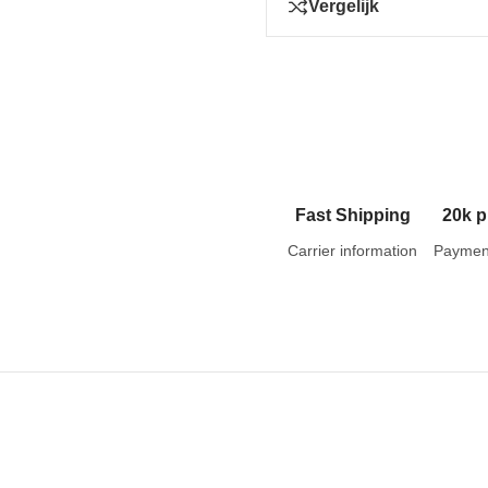
Vergelijk
Fast Shipping
20k p
Carrier information
Paymen