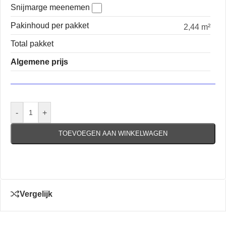
Snijmarge meenemen
Pakinhoud per pakket
2,44 m²
Total pakket
Algemene prijs
-
+
TOEVOEGEN AAN WINKELWAGEN
Vergelijk