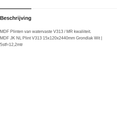
Beschrijving
MDF Plinten van watervaste V313 / MR kwaliiteit.
MDF JK NL Plint V313 15x120x2440mm Grondlak Wit |
5stf=12,2mtr