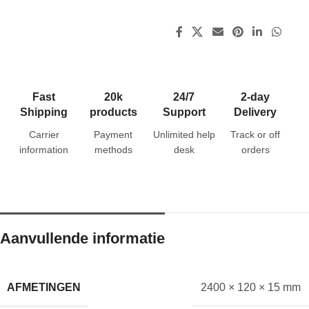
Fast
20k
24/7
2-day
Shipping
products
Support
Delivery
Carrier
Payment
Unlimited help
Track or off
information
methods
desk
orders
Aanvullende informatie
AFMETINGEN
2400 × 120 × 15 mm