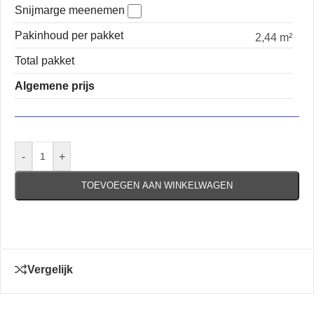
Snijmarge meenemen
Pakinhoud per pakket
2,44 m²
Total pakket
Algemene prijs
-
+
TOEVOEGEN AAN WINKELWAGEN
Vergelijk