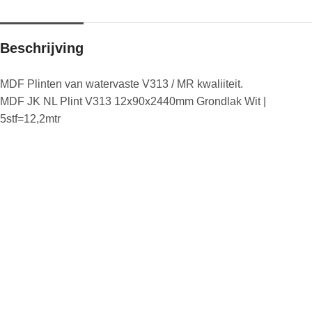
Beschrijving
MDF Plinten van watervaste V313 / MR kwaliiteit.
MDF JK NL Plint V313 12x90x2440mm Grondlak Wit |
5stf=12,2mtr