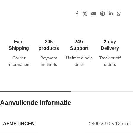
Fast
20k
24/7
2-day
Shipping
products
Support
Delivery
Carrier
Payment
Unlimited help
Track or off
information
methods
desk
orders
Aanvullende informatie
AFMETINGEN
2400 × 90 × 12 mm