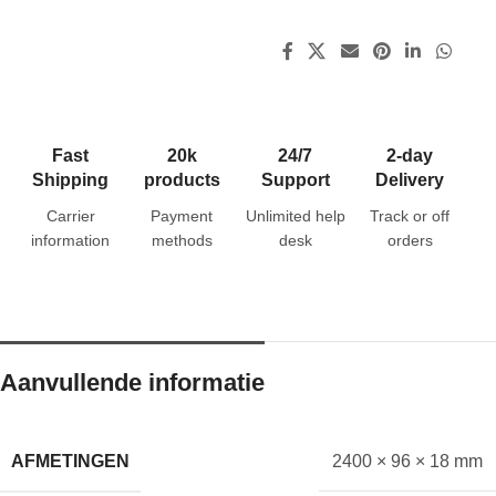
Fast
20k
24/7
2-day
Shipping
products
Support
Delivery
Carrier
Payment
Unlimited help
Track or off
information
methods
desk
orders
Aanvullende informatie
AFMETINGEN
2400 × 96 × 18 mm