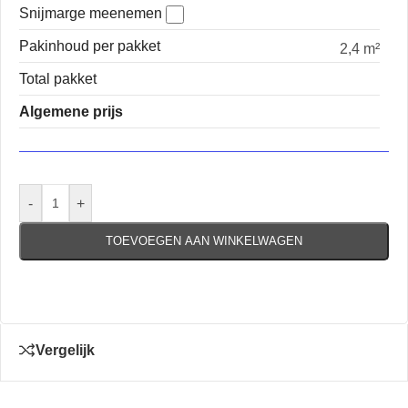
Snijmarge meenemen
Pakinhoud per pakket
2,4 m²
Total pakket
Algemene prijs
-
+
TOEVOEGEN AAN WINKELWAGEN
Vergelijk