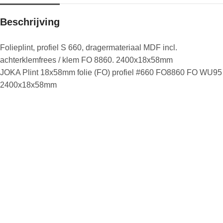
Beschrijving
Folieplint, profiel S 660, dragermateriaal MDF incl.
achterklemfrees / klem FO 8860. 2400x18x58mm
JOKA Plint 18x58mm folie (FO) profiel #660 FO8860 FO WU95
2400x18x58mm