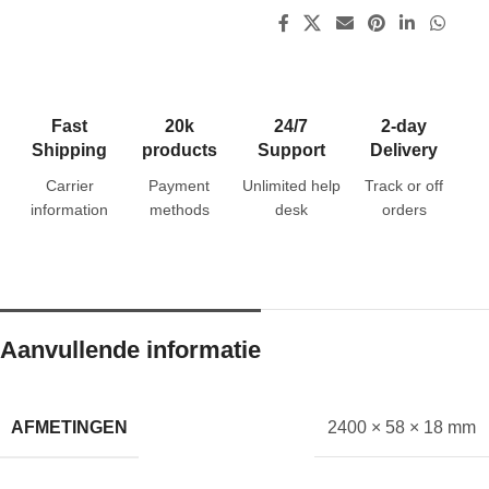
Fast
20k
24/7
2-day
Shipping
products
Support
Delivery
Carrier
Payment
Unlimited help
Track or off
information
methods
desk
orders
Aanvullende informatie
AFMETINGEN
2400 × 58 × 18 mm