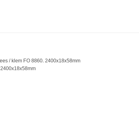
emfrees / klem FO 8860. 2400x18x58mm
10 2400x18x58mm