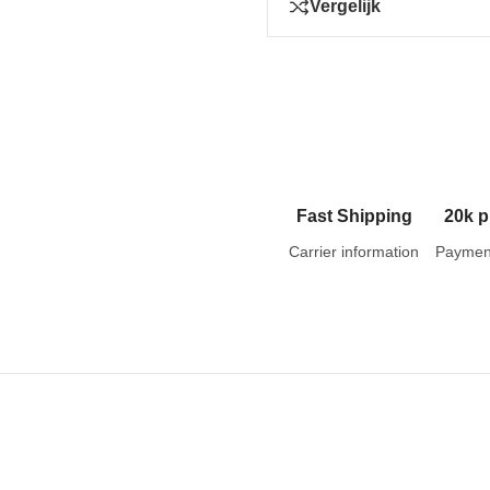
Vergelijk
Fast Shipping
20k p
Carrier information
Paymen