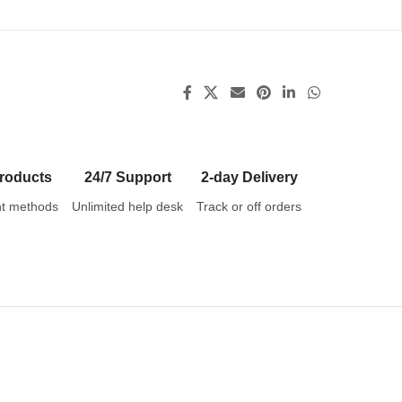
roducts
24/7 Support
2-day Delivery
t methods
Unlimited help desk
Track or off orders