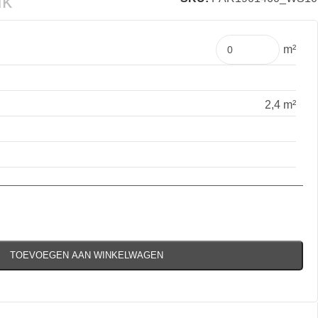
uk
m²
2,4 m²
TOEVOEGEN AAN WINKELWAGEN