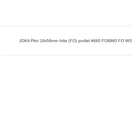
JOKA Plint 18x58mm folie (FO) profiel #660 FO8860 FO 