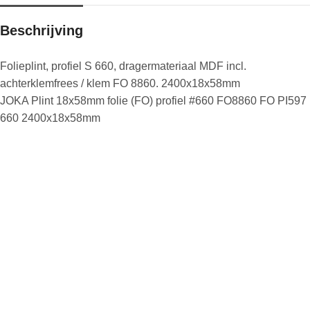
Beschrijving
Folieplint, profiel S 660, dragermateriaal MDF incl.
achterklemfrees / klem FO 8860. 2400x18x58mm
JOKA Plint 18x58mm folie (FO) profiel #660 FO8860 FO PI597
660 2400x18x58mm