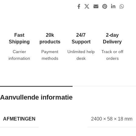
Fast
20k
24/7
2-day
Shipping
products
Support
Delivery
Carrier
Payment
Unlimited help
Track or off
information
methods
desk
orders
Aanvullende informatie
AFMETINGEN
2400 × 58 × 18 mm