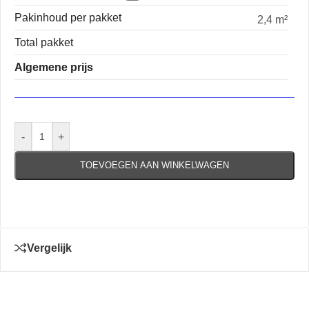
Pakinhoud per pakket
2,4 m²
Total pakket
Algemene prijs
-
+
TOEVOEGEN AAN WINKELWAGEN
Vergelijk