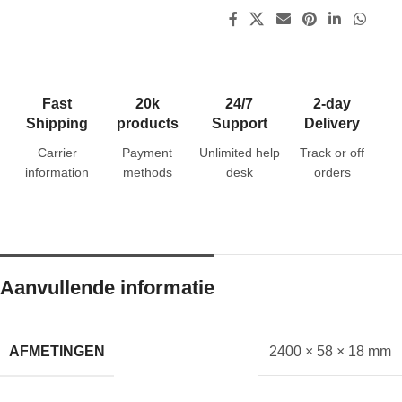
Fast
20k
24/7
2-day
Shipping
products
Support
Delivery
Carrier
Payment
Unlimited help
Track or off
information
methods
desk
orders
Aanvullende informatie
AFMETINGEN
2400 × 58 × 18 mm