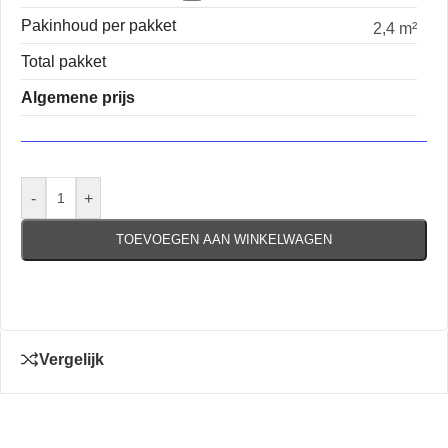
Pakinhoud per pakket
2,4 m²
Total pakket
Algemene prijs
-
+
TOEVOEGEN AAN WINKELWAGEN
Vergelijk