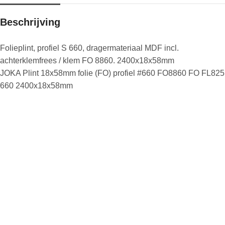
Beschrijving
Folieplint, profiel S 660, dragermateriaal MDF incl.
achterklemfrees / klem FO 8860. 2400x18x58mm
JOKA Plint 18x58mm folie (FO) profiel #660 FO8860 FO FL825
660 2400x18x58mm