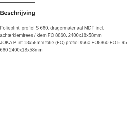
Beschrijving
Folieplint, profiel S 660, dragermateriaal MDF incl.
achterklemfrees / klem FO 8860. 2400x18x58mm
JOKA Plint 18x58mm folie (FO) profiel #660 FO8860 FO EI95
660 2400x18x58mm