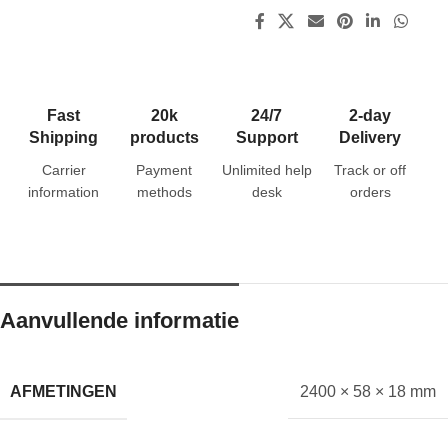
Fast
20k
24/7
2-day
Shipping
products
Support
Delivery
Carrier
Payment
Unlimited help
Track or off
information
methods
desk
orders
Aanvullende informatie
AFMETINGEN
2400 × 58 × 18 mm