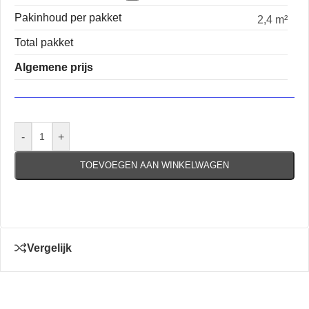
Pakinhoud per pakket
2,4 m²
Total pakket
Algemene prijs
-
+
TOEVOEGEN AAN WINKELWAGEN
Vergelijk