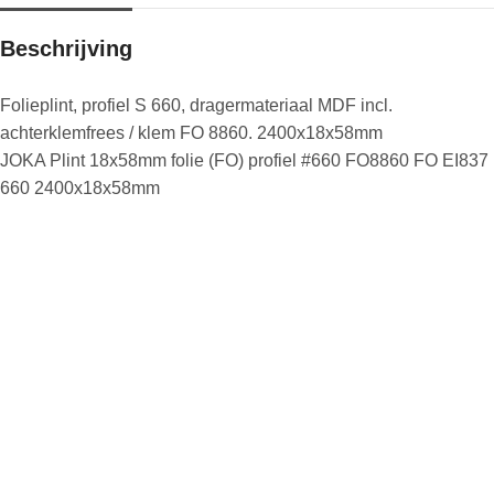
Beschrijving
Folieplint, profiel S 660, dragermateriaal MDF incl.
achterklemfrees / klem FO 8860. 2400x18x58mm
JOKA Plint 18x58mm folie (FO) profiel #660 FO8860 FO EI837
660 2400x18x58mm