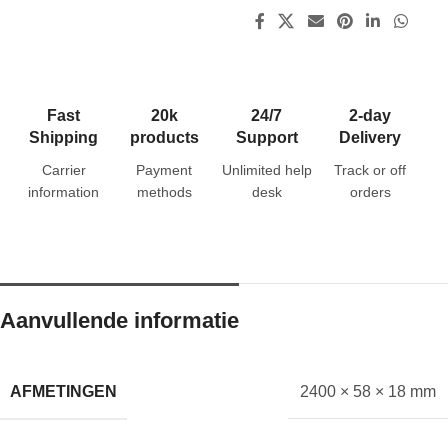
Fast
20k
24/7
2-day
Shipping
products
Support
Delivery
Carrier
Payment
Unlimited help
Track or off
information
methods
desk
orders
Aanvullende informatie
AFMETINGEN
2400 × 58 × 18 mm