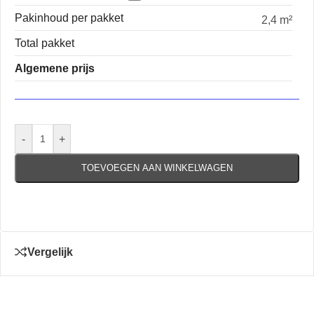
Pakinhoud per pakket
2,4 m²
Total pakket
Algemene prijs
-
+
TOEVOEGEN AAN WINKELWAGEN
Vergelijk