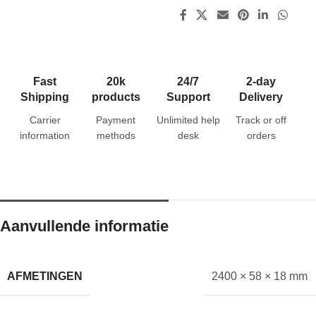
Fast
20k
24/7
2-day
Shipping
products
Support
Delivery
Carrier
Payment
Unlimited help
Track or off
information
methods
desk
orders
Aanvullende informatie
AFMETINGEN
2400 × 58 × 18 mm