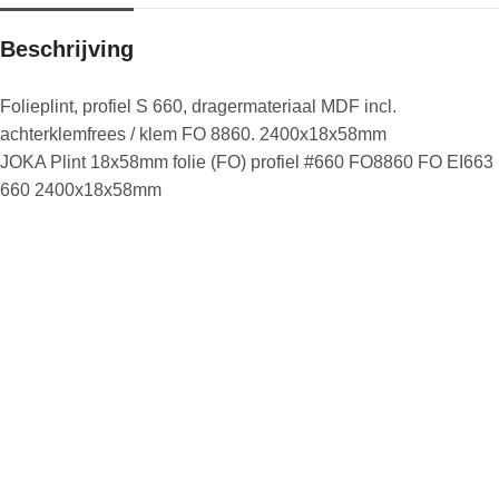
Beschrijving
Folieplint, profiel S 660, dragermateriaal MDF incl.
achterklemfrees / klem FO 8860. 2400x18x58mm
JOKA Plint 18x58mm folie (FO) profiel #660 FO8860 FO EI663
660 2400x18x58mm