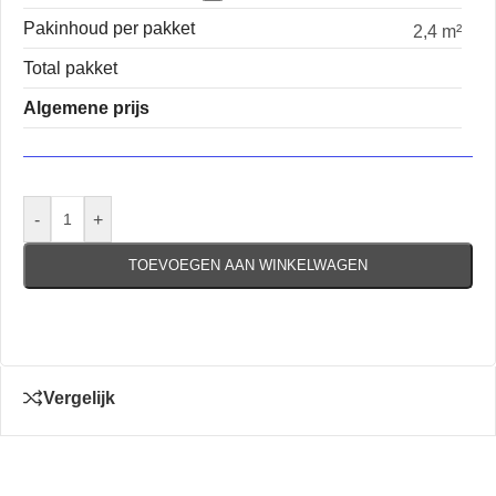
Pakinhoud per pakket
2,4 m²
Total pakket
Algemene prijs
-
+
TOEVOEGEN AAN WINKELWAGEN
Vergelijk