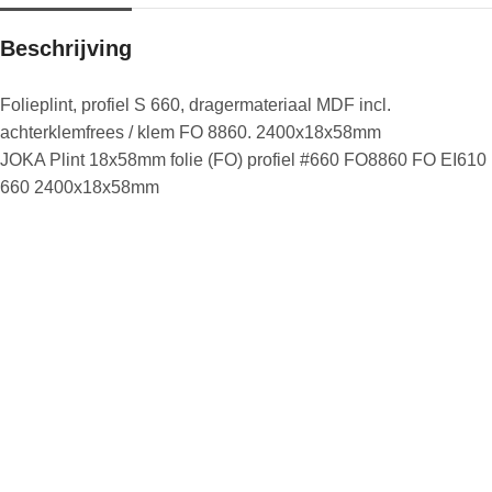
Beschrijving
Folieplint, profiel S 660, dragermateriaal MDF incl.
achterklemfrees / klem FO 8860. 2400x18x58mm
JOKA Plint 18x58mm folie (FO) profiel #660 FO8860 FO EI610
660 2400x18x58mm