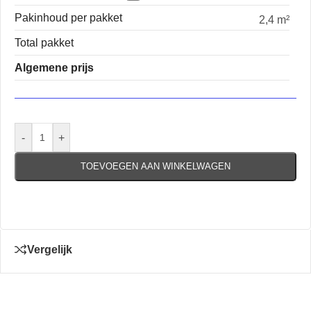
Pakinhoud per pakket
2,4 m²
Total pakket
Algemene prijs
-
+
TOEVOEGEN AAN WINKELWAGEN
Vergelijk