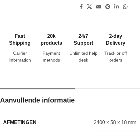
Fast
20k
24/7
2-day
Shipping
products
Support
Delivery
Carrier
Payment
Unlimited help
Track or off
information
methods
desk
orders
Aanvullende informatie
AFMETINGEN
2400 × 58 × 18 mm