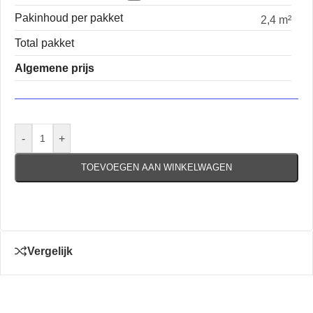
Pakinhoud per pakket
2,4 m²
Total pakket
Algemene prijs
-
+
TOEVOEGEN AAN WINKELWAGEN
Vergelijk