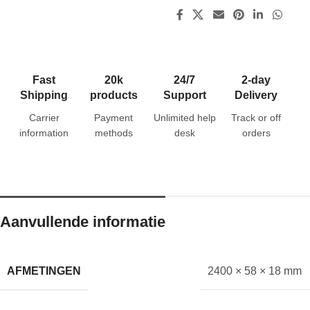
Fast
20k
24/7
2-day
Shipping
products
Support
Delivery
Carrier
Payment
Unlimited help
Track or off
information
methods
desk
orders
Aanvullende informatie
AFMETINGEN
2400 × 58 × 18 mm