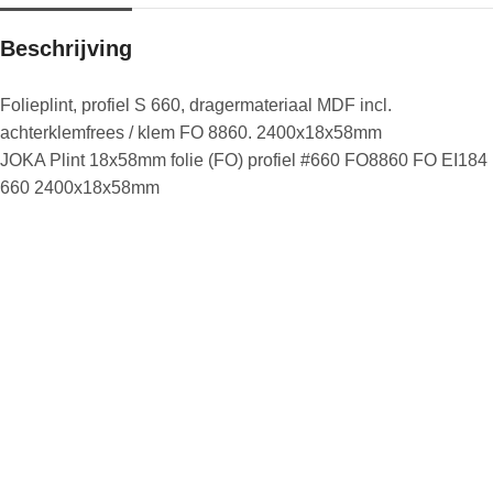
Beschrijving
Folieplint, profiel S 660, dragermateriaal MDF incl.
achterklemfrees / klem FO 8860. 2400x18x58mm
JOKA Plint 18x58mm folie (FO) profiel #660 FO8860 FO EI184
660 2400x18x58mm