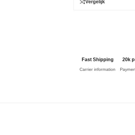
Vergelijk
Fast Shipping
20k p
Carrier information
Paymen