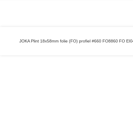
JOKA Plint 18x58mm folie (FO) profiel #660 FO8860 FO E