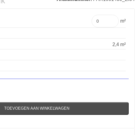
uk
m²
2,4 m²
TOEVOEGEN AAN WINKELWAGEN