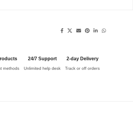
roducts
24/7 Support
2-day Delivery
t methods
Unlimited help desk
Track or off orders