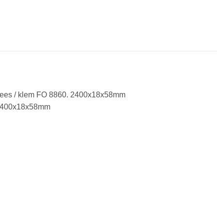
emfrees / klem FO 8860. 2400x18x58mm
4 2400x18x58mm