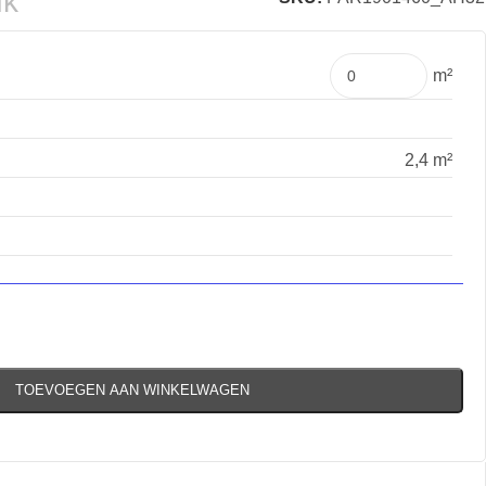
uk
m²
2,4 m²
TOEVOEGEN AAN WINKELWAGEN