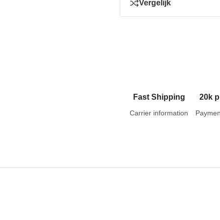
Vergelijk
Fast Shipping
20k p
Carrier information
Paymen