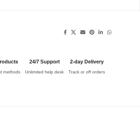
roducts
24/7 Support
2-day Delivery
t methods
Unlimited help desk
Track or off orders