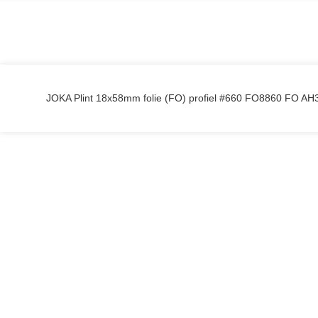
JOKA Plint 18x58mm folie (FO) profiel #660 FO8860 FO 