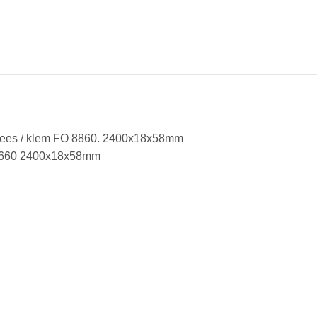
emfrees / klem FO 8860. 2400x18x58mm
2 660 2400x18x58mm