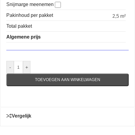
Snijmarge meenemen
Pakinhoud per pakket
2,5 m²
Total pakket
Algemene prijs
-
+
TOEVOEGEN AAN WINKELWAGEN
Vergelijk