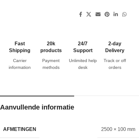
Fast
20k
24/7
2-day
Shipping
products
Support
Delivery
Carrier
Payment
Unlimited help
Track or off
information
methods
desk
orders
Aanvullende informatie
AFMETINGEN
2500 × 100 mm