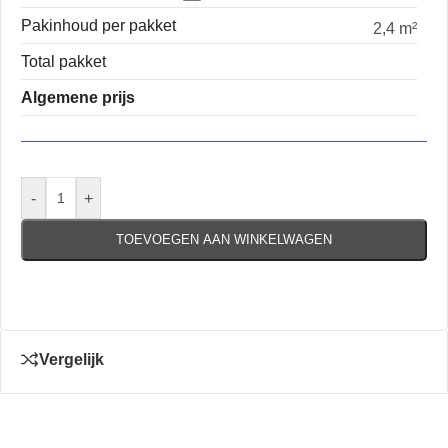
Pakinhoud per pakket
2,4 m²
Total pakket
Algemene prijs
-
+
TOEVOEGEN AAN WINKELWAGEN
Vergelijk