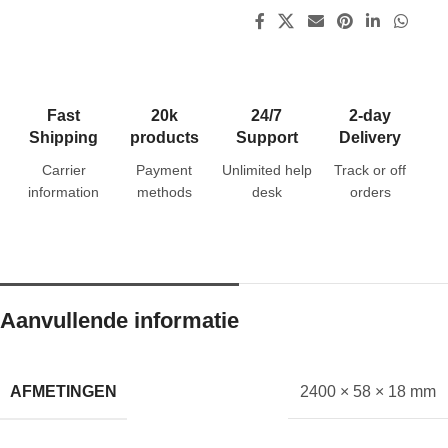
Fast
20k
24/7
2-day
Shipping
products
Support
Delivery
Carrier
Payment
Unlimited help
Track or off
information
methods
desk
orders
Aanvullende informatie
AFMETINGEN
2400 × 58 × 18 mm