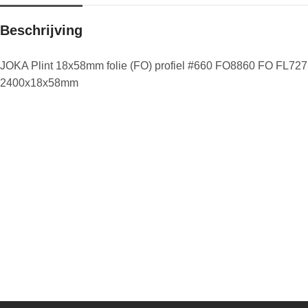
Beschrijving
JOKA Plint 18x58mm folie (FO) profiel #660 FO8860 FO FL727
2400x18x58mm