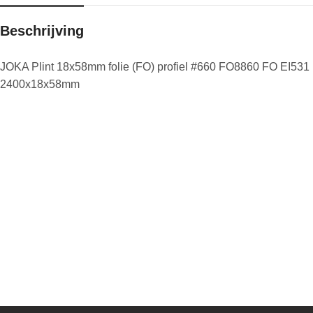
Beschrijving
JOKA Plint 18x58mm folie (FO) profiel #660 FO8860 FO EI531
2400x18x58mm