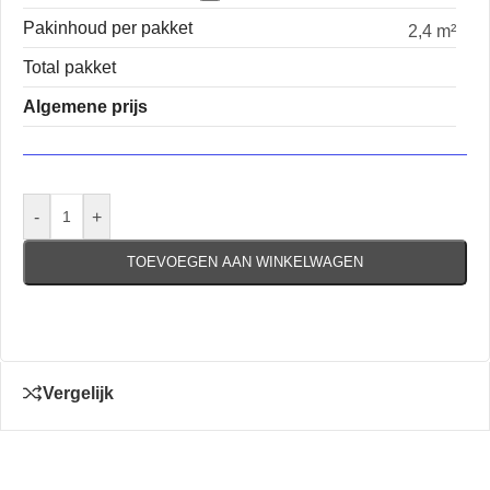
Pakinhoud per pakket
2,4 m²
Total pakket
Algemene prijs
-
+
TOEVOEGEN AAN WINKELWAGEN
Vergelijk