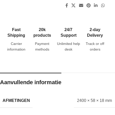
Fast
20k
24/7
2-day
Shipping
products
Support
Delivery
Carrier
Payment
Unlimited help
Track or off
information
methods
desk
orders
Aanvullende informatie
AFMETINGEN
2400 × 58 × 18 mm