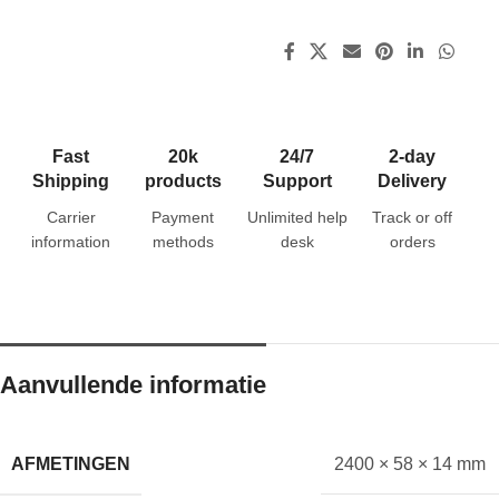
Fast
20k
24/7
2-day
Shipping
products
Support
Delivery
Carrier
Payment
Unlimited help
Track or off
information
methods
desk
orders
Aanvullende informatie
AFMETINGEN
2400 × 58 × 14 mm