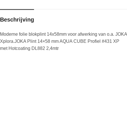
Beschrijving
Moderne folie blokplint 14x58mm voor afwerking van o.a. JOKA
Xplora.JOKA Plint 14×58 mm AQUA CUBE Profiel #431 XP
met Hotcoating DL882 2,4mtr