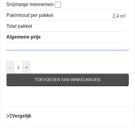
Snijmarge meenemen
Pakinhoud per pakket
2,4 m²
Total pakket
Algemene prijs
-
+
TOEVOEGEN AAN WINKELWAGEN
Vergelijk