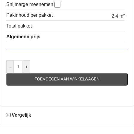
Snijmarge meenemen
Pakinhoud per pakket
2,4 m²
Total pakket
Algemene prijs
-
+
TOEVOEGEN AAN WINKELWAGEN
Vergelijk