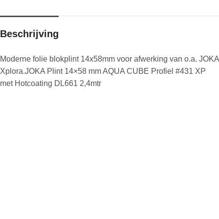
Beschrijving
Moderne folie blokplint 14x58mm voor afwerking van o.a. JOKA
Xplora.JOKA Plint 14×58 mm AQUA CUBE Profiel #431 XP
met Hotcoating DL661 2,4mtr