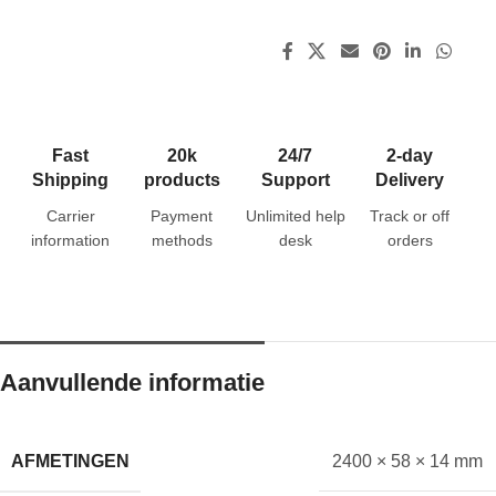
Fast
20k
24/7
2-day
Shipping
products
Support
Delivery
Carrier
Payment
Unlimited help
Track or off
information
methods
desk
orders
Aanvullende informatie
AFMETINGEN
2400 × 58 × 14 mm