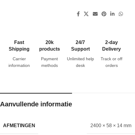
Fast
20k
24/7
2-day
Shipping
products
Support
Delivery
Carrier
Payment
Unlimited help
Track or off
information
methods
desk
orders
Aanvullende informatie
AFMETINGEN
2400 × 58 × 14 mm