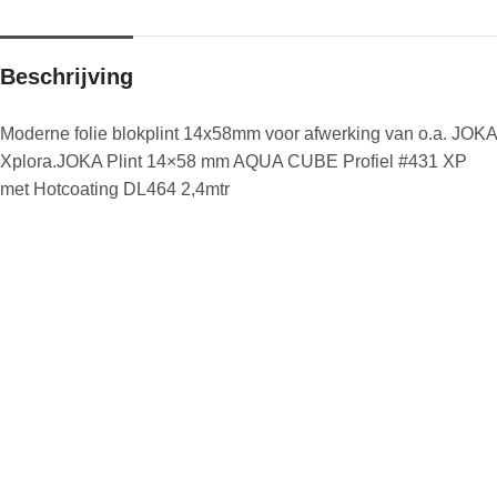
Beschrijving
Moderne folie blokplint 14x58mm voor afwerking van o.a. JOKA
Xplora.JOKA Plint 14×58 mm AQUA CUBE Profiel #431 XP
met Hotcoating DL464 2,4mtr