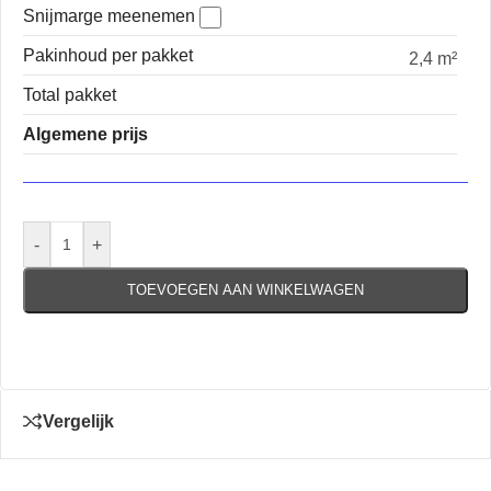
Snijmarge meenemen
Pakinhoud per pakket
2,4 m²
Total pakket
Algemene prijs
-
+
TOEVOEGEN AAN WINKELWAGEN
Vergelijk