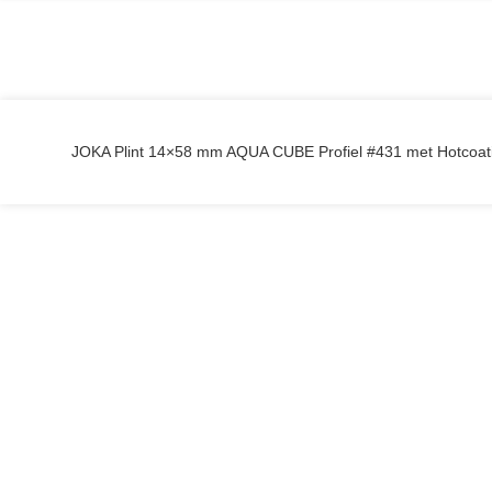
JOKA Plint 14×58 mm AQUA CUBE Profiel #431 met Hotcoat