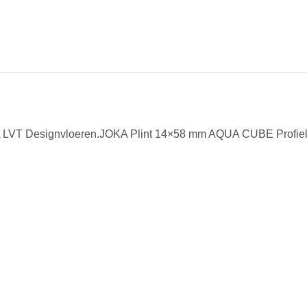
KA LVT Designvloeren.JOKA Plint 14×58 mm AQUA CUBE Profiel