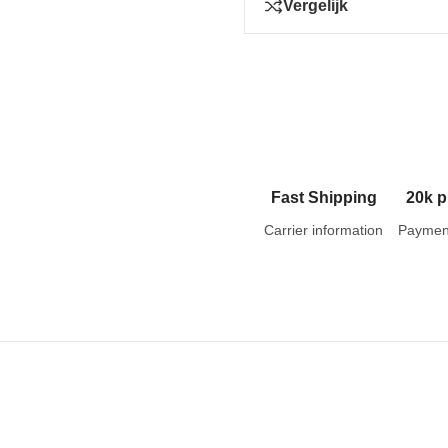
Vergelijk
Fast Shipping
20k p
Carrier information
Paymen