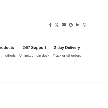
roducts
24/7 Support
2-day Delivery
t methods
Unlimited help desk
Track or off orders