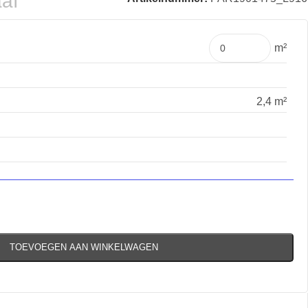
aaf
m²
2,4 m²
TOEVOEGEN AAN WINKELWAGEN