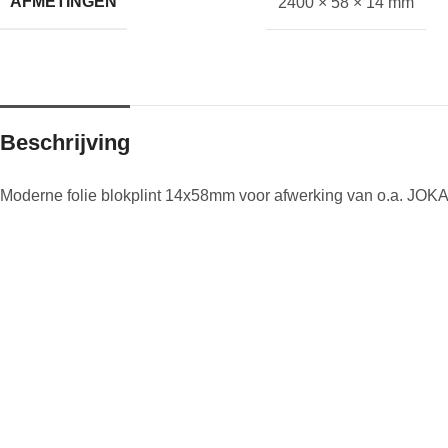
AFMETINGEN
2400 × 58 × 14 mm
Beschrijving
Moderne folie blokplint 14x58mm voor afwerking van o.a. JO