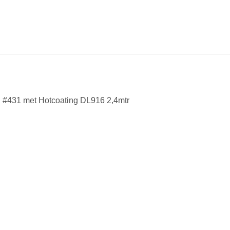
 #431 met Hotcoating DL916 2,4mtr