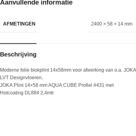
Aanvullende informatie
AFMETINGEN
2400 × 58 × 14 mm
Beschrijving
Moderne folie blokplint 14x58mm voor afwerking van o.a. JOKA
LVT Designvloeren.
JOKA Plint 14×58 mm AQUA CUBE Profiel #431 met
Hotcoating DL884 2,4mtr