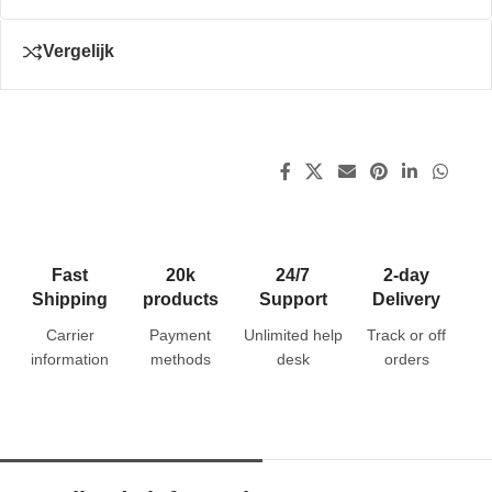
Vergelijk
Fast
20k
24/7
2-day
Shipping
products
Support
Delivery
Carrier
Payment
Unlimited help
Track or off
information
methods
desk
orders