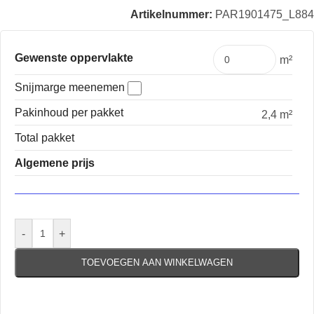
Artikelnummer:
PAR1901475_L884
Gewenste oppervlakte
m²
Snijmarge meenemen
Pakinhoud per pakket
2,4 m²
Total pakket
Algemene prijs
-
+
TOEVOEGEN AAN WINKELWAGEN