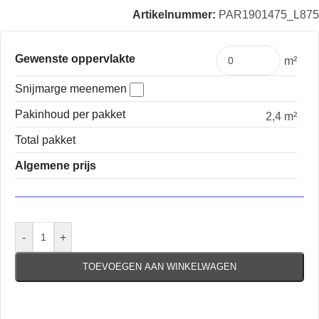
Artikelnummer:
PAR1901475_L875
Gewenste oppervlakte
m²
Snijmarge meenemen
Pakinhoud per pakket
2,4 m²
Total pakket
Algemene prijs
-
+
TOEVOEGEN AAN WINKELWAGEN