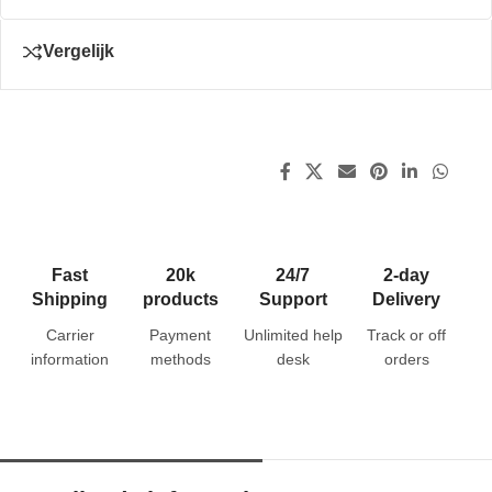
Vergelijk
Fast
20k
24/7
2-day
Shipping
products
Support
Delivery
Carrier
Payment
Unlimited help
Track or off
information
methods
desk
orders