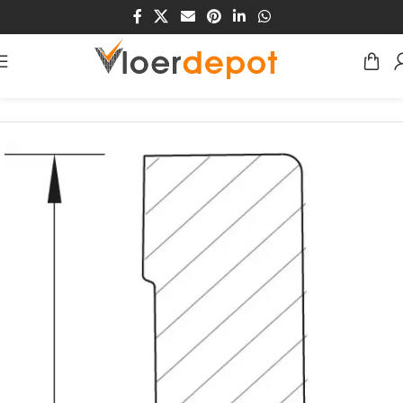
Home
/
Winkel
/
Plinten & Profielen
/
Plinten