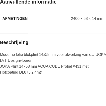
Aanvullende informatie
AFMETINGEN
2400 × 58 × 14 mm
Beschrijving
Moderne folie blokplint 14x58mm voor afwerking van o.a. JOKA
LVT Designvloeren.
JOKA Plint 14×58 mm AQUA CUBE Profiel #431 met
Hotcoating DL875 2,4mtr