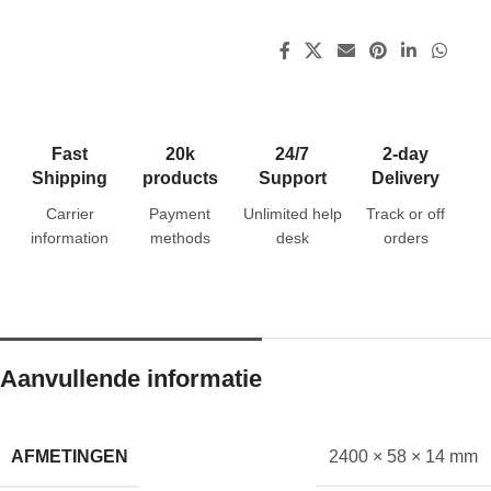
Fast
20k
24/7
2-day
Shipping
products
Support
Delivery
Carrier
Payment
Unlimited help
Track or off
information
methods
desk
orders
Aanvullende informatie
AFMETINGEN
2400 × 58 × 14 mm