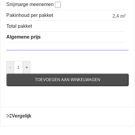
Snijmarge meenemen
Pakinhoud per pakket
2,4 m²
Total pakket
Algemene prijs
-
+
TOEVOEGEN AAN WINKELWAGEN
Vergelijk