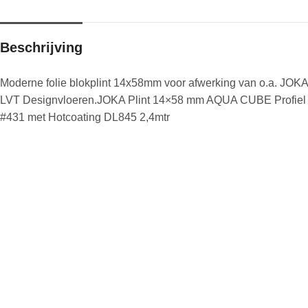
Beschrijving
Moderne folie blokplint 14x58mm voor afwerking van o.a. JOKA
LVT Designvloeren.JOKA Plint 14×58 mm AQUA CUBE Profiel
#431 met Hotcoating DL845 2,4mtr