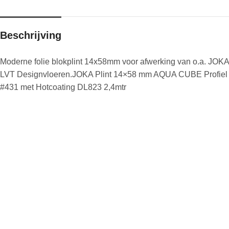
Beschrijving
Moderne folie blokplint 14x58mm voor afwerking van o.a. JOKA
LVT Designvloeren.JOKA Plint 14×58 mm AQUA CUBE Profiel
#431 met Hotcoating DL823 2,4mtr