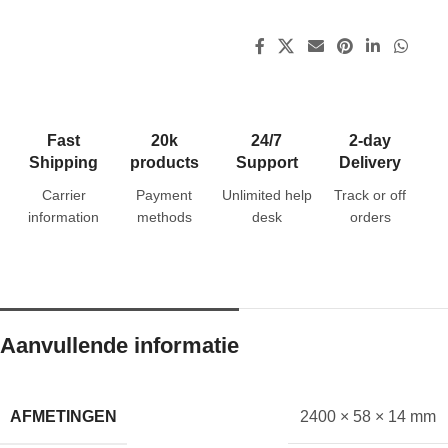
Fast
20k
24/7
2-day
Shipping
products
Support
Delivery
Carrier
Payment
Unlimited help
Track or off
information
methods
desk
orders
Aanvullende informatie
AFMETINGEN
2400 × 58 × 14 mm