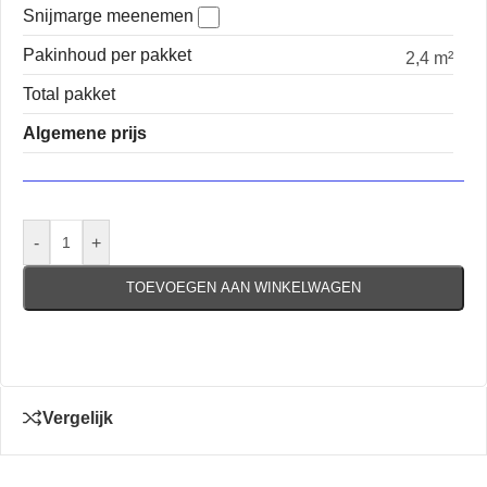
Snijmarge meenemen
Pakinhoud per pakket
2,4 m²
Total pakket
Algemene prijs
-
+
TOEVOEGEN AAN WINKELWAGEN
Vergelijk