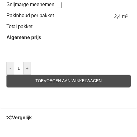
Snijmarge meenemen
Pakinhoud per pakket
2,4 m²
Total pakket
Algemene prijs
-
+
TOEVOEGEN AAN WINKELWAGEN
Vergelijk