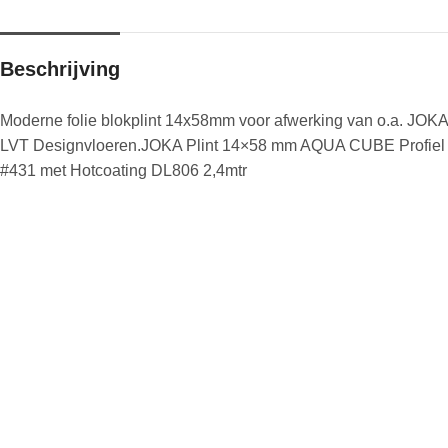
Beschrijving
Moderne folie blokplint 14x58mm voor afwerking van o.a. JOKA
LVT Designvloeren.JOKA Plint 14×58 mm AQUA CUBE Profiel
#431 met Hotcoating DL806 2,4mtr