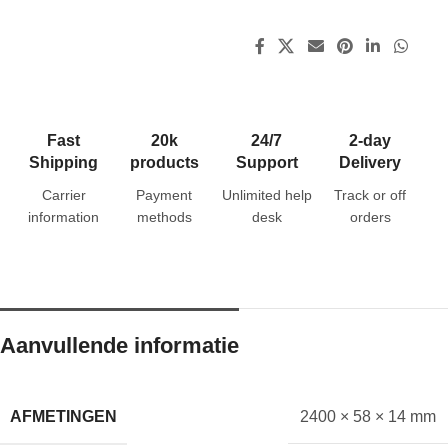
Fast
20k
24/7
2-day
Shipping
products
Support
Delivery
Carrier
Payment
Unlimited help
Track or off
information
methods
desk
orders
Aanvullende informatie
AFMETINGEN
2400 × 58 × 14 mm