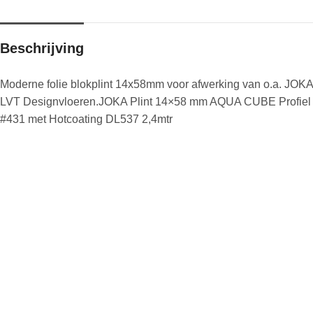
Beschrijving
Moderne folie blokplint 14x58mm voor afwerking van o.a. JOKA
LVT Designvloeren.JOKA Plint 14×58 mm AQUA CUBE Profiel
#431 met Hotcoating DL537 2,4mtr