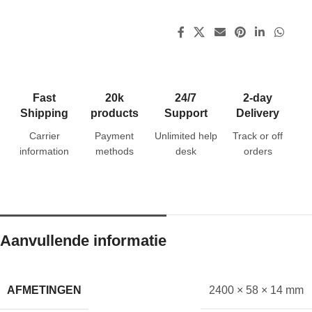
Fast
20k
24/7
2-day
Shipping
products
Support
Delivery
Carrier
Payment
Unlimited help
Track or off
information
methods
desk
orders
Aanvullende informatie
AFMETINGEN
2400 × 58 × 14 mm