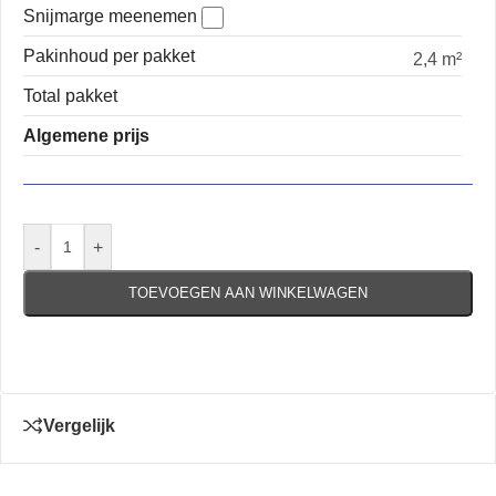
Snijmarge meenemen
Pakinhoud per pakket
2,4 m²
Total pakket
Algemene prijs
-
+
TOEVOEGEN AAN WINKELWAGEN
Vergelijk