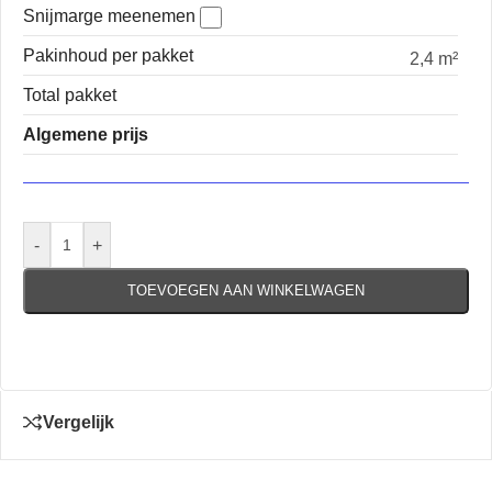
Snijmarge meenemen
Pakinhoud per pakket
2,4 m²
Total pakket
Algemene prijs
-
+
TOEVOEGEN AAN WINKELWAGEN
Vergelijk