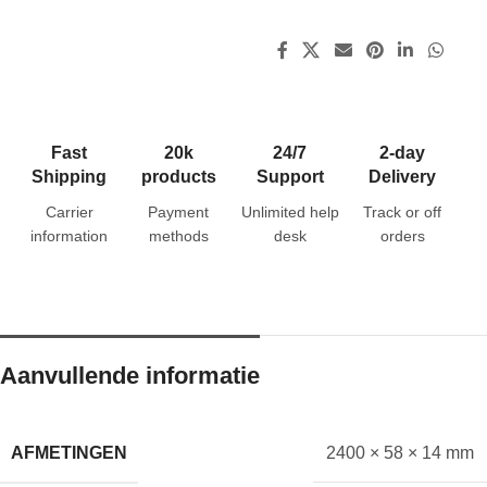
Fast
20k
24/7
2-day
Shipping
products
Support
Delivery
Carrier
Payment
Unlimited help
Track or off
information
methods
desk
orders
Aanvullende informatie
AFMETINGEN
2400 × 58 × 14 mm