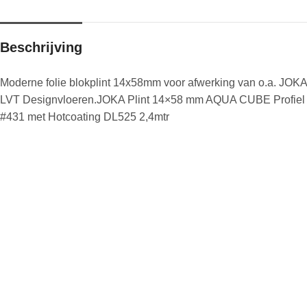
Beschrijving
Moderne folie blokplint 14x58mm voor afwerking van o.a. JOKA
LVT Designvloeren.JOKA Plint 14×58 mm AQUA CUBE Profiel
#431 met Hotcoating DL525 2,4mtr