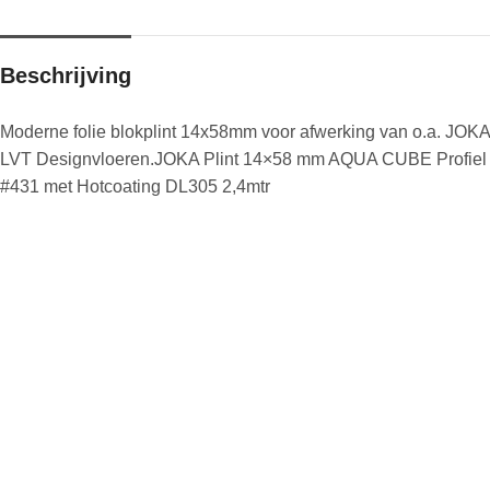
Beschrijving
Moderne folie blokplint 14x58mm voor afwerking van o.a. JOKA
LVT Designvloeren.JOKA Plint 14×58 mm AQUA CUBE Profiel
#431 met Hotcoating DL305 2,4mtr