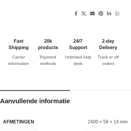
Fast
20k
24/7
2-day
Shipping
products
Support
Delivery
Carrier
Payment
Unlimited help
Track or off
information
methods
desk
orders
Aanvullende informatie
AFMETINGEN
2400 × 58 × 14 mm