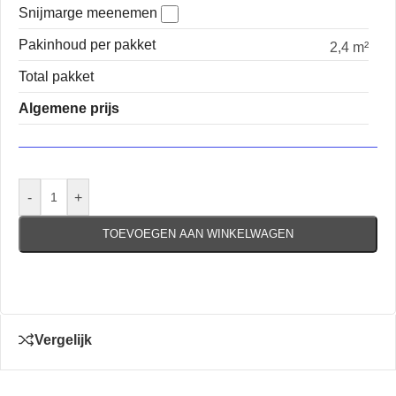
Snijmarge meenemen
Pakinhoud per pakket
2,4 m²
Total pakket
Algemene prijs
-
+
TOEVOEGEN AAN WINKELWAGEN
Vergelijk