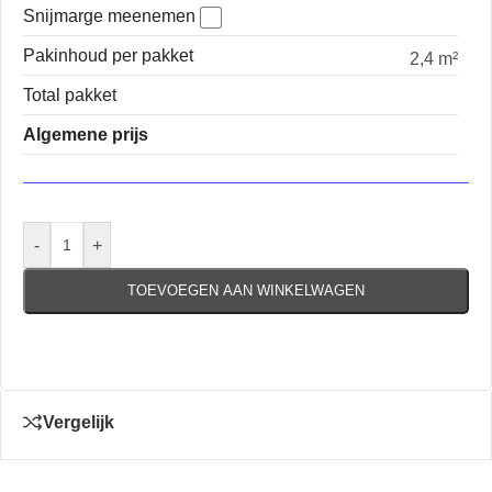
Snijmarge meenemen
Pakinhoud per pakket
2,4 m²
Total pakket
Algemene prijs
-
+
TOEVOEGEN AAN WINKELWAGEN
Vergelijk