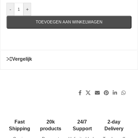
-
+
TOEVOEGEN AAN WINKELWAGEN
Vergelijk
Fast
20k
24/7
2-day
Shipping
products
Support
Delivery