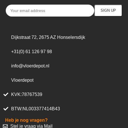
Dijkstraat 72, 2675 AZ Honselersdijk
+31(0) 61 126 97 98
info@vloerdepot.nl
Vloerdepot
KVK:78767539
BTW:NL003377414B43
Heb je nog vragen?
Stel je vraag via Mail