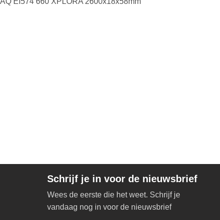
AQ EI574 660 XPLORA 2600x18x58mm
Schrijf je in voor de nieuwsbrief
Wees de eerste die het weet. Schrijf je
vandaag nog in voor de nieuwsbrief