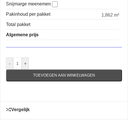
Snijmarge meenemen
Pakinhoud per pakket
1,862 m²
Total pakket
Algemene prijs
-
+
TOEVOEGEN AAN WINKELWAGEN
Vergelijk