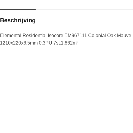
Beschrijving
Elemental Residential Isocore EM967111 Colonial Oak Mauve
1210x220x6,5mm 0,3PU 7st.1,862m²