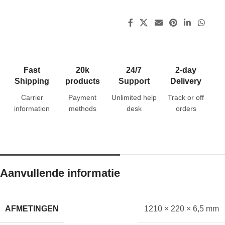
Fast
20k
24/7
2-day
Shipping
products
Support
Delivery
Carrier
Payment
Unlimited help
Track or off
information
methods
desk
orders
Aanvullende informatie
AFMETINGEN
1210 × 220 × 6,5 mm