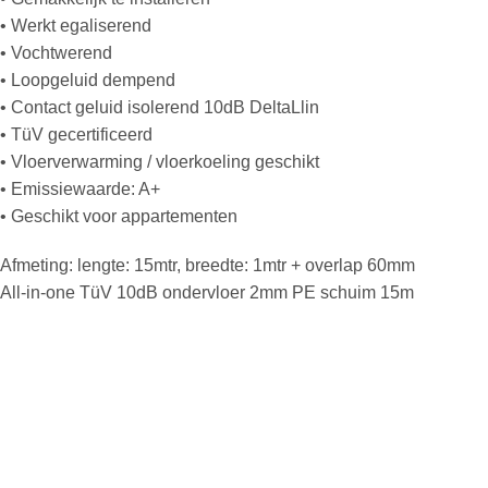
• Werkt egaliserend
• Vochtwerend
• Loopgeluid dempend
• Contact geluid isolerend 10dB DeltaLlin
• TüV gecertificeerd
• Vloerverwarming / vloerkoeling geschikt
• Emissiewaarde: A+
• Geschikt voor appartementen
Afmeting: lengte: 15mtr, breedte: 1mtr + overlap 60mm
All-in-one TüV 10dB ondervloer 2mm PE schuim 15m