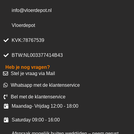
info@vloerdepot.nl
Vloerdepot
KVK:78767539
BTW:NL003377414B43
Heb je nog vragen?
Stel je vraag via Mail
Whatsapp met de klantenservice
Bel met de klantenservice
Maandag- Vrijdag 12:00 - 18:00
Saturday 09:00 - 16:00
Afspraak mogelijk buiten werktijden – neem gerust