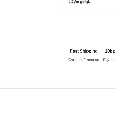
Vergelijk
Fast Shipping
20k p
Carrier information
Paymen