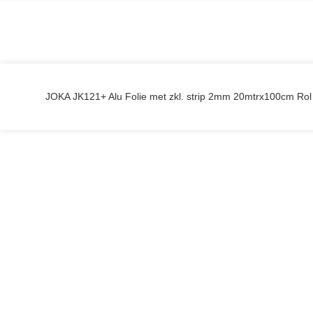
JOKA JK121+ Alu Folie met zkl. strip 2mm 20mtrx100cm Ro