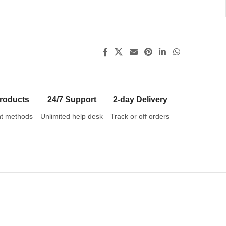
roducts
24/7 Support
2-day Delivery
t methods
Unlimited help desk
Track or off orders