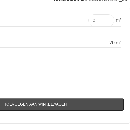
m²
20 m²
TOEVOEGEN AAN WINKELWAGEN