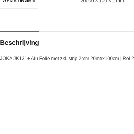
AFMETINGEN
20000 × 100 × 2 mm
Beschrijving
JOKA JK121+ Alu Folie met zkl. strip 2mm 20mtrx100cm | Rol 