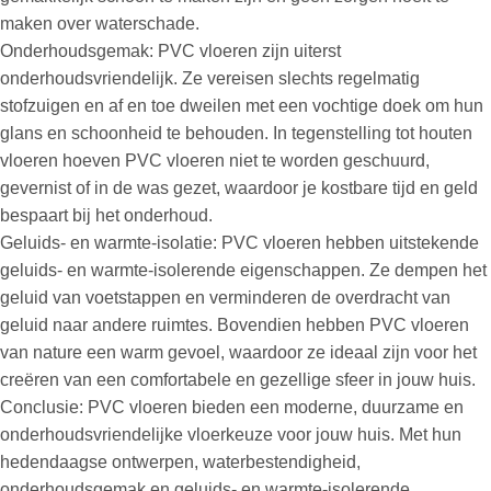
maken over waterschade.
Onderhoudsgemak: PVC vloeren zijn uiterst
onderhoudsvriendelijk. Ze vereisen slechts regelmatig
stofzuigen en af en toe dweilen met een vochtige doek om hun
glans en schoonheid te behouden. In tegenstelling tot houten
vloeren hoeven PVC vloeren niet te worden geschuurd,
gevernist of in de was gezet, waardoor je kostbare tijd en geld
bespaart bij het onderhoud.
Geluids- en warmte-isolatie: PVC vloeren hebben uitstekende
geluids- en warmte-isolerende eigenschappen. Ze dempen het
geluid van voetstappen en verminderen de overdracht van
geluid naar andere ruimtes. Bovendien hebben PVC vloeren
van nature een warm gevoel, waardoor ze ideaal zijn voor het
creëren van een comfortabele en gezellige sfeer in jouw huis.
Conclusie: PVC vloeren bieden een moderne, duurzame en
onderhoudsvriendelijke vloerkeuze voor jouw huis. Met hun
hedendaagse ontwerpen, waterbestendigheid,
onderhoudsgemak en geluids- en warmte-isolerende