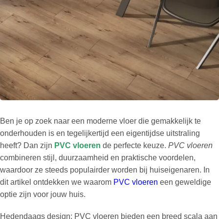
Ben je op zoek naar een moderne vloer die gemakkelijk te
onderhouden is en tegelijkertijd een eigentijdse uitstraling
heeft? Dan zijn
PVC vloeren
de perfecte keuze.
PVC vloeren
combineren stijl, duurzaamheid en praktische voordelen,
waardoor ze steeds populairder worden bij huiseigenaren. In
dit artikel ontdekken we waarom
PVC vloeren
een geweldige
optie zijn voor jouw huis.
Hedendaags design: PVC vloeren bieden een breed scala aan