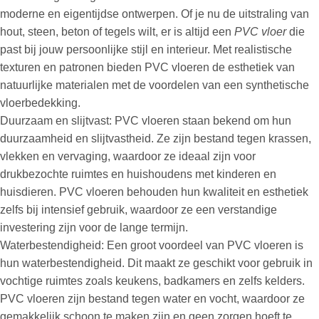
moderne en eigentijdse ontwerpen. Of je nu de uitstraling van
hout, steen, beton of tegels wilt, er is altijd een
PVC vloer
die
past bij jouw persoonlijke stijl en interieur. Met realistische
texturen en patronen bieden PVC vloeren de esthetiek van
natuurlijke materialen met de voordelen van een synthetische
vloerbedekking.
Duurzaam en slijtvast: PVC vloeren staan bekend om hun
duurzaamheid en slijtvastheid. Ze zijn bestand tegen krassen,
vlekken en vervaging, waardoor ze ideaal zijn voor
drukbezochte ruimtes en huishoudens met kinderen en
huisdieren. PVC vloeren behouden hun kwaliteit en esthetiek
zelfs bij intensief gebruik, waardoor ze een verstandige
investering zijn voor de lange termijn.
Waterbestendigheid: Een groot voordeel van PVC vloeren is
hun waterbestendigheid. Dit maakt ze geschikt voor gebruik in
vochtige ruimtes zoals keukens, badkamers en zelfs kelders.
PVC vloeren zijn bestand tegen water en vocht, waardoor ze
gemakkelijk schoon te maken zijn en geen zorgen hoeft te