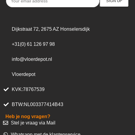
Dijkstraat 72, 2675 AZ Honselersdijk
+31(0) 61 126 97 98
info@vloerdepot.nl
Vloerdepot
KVK:78767539
BTW:NL003377414B43
Heb je nog vragen?
Stel je vraag via Mail
Whatsapp met de klantenservice