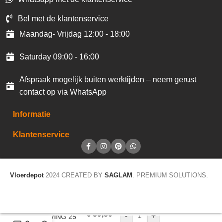
Bel met de klantenservice
Maandag- Vrijdag 12:00 - 18:00
Saturday 09:00 - 16:00
Afspraak mogelijk buiten werktijden – neem gerust
contact op via WhatsApp
Informatie
Klantenservice
Vloerdepot
2024 CREATED BY
SAGLAM
. PREMIUM SOLUTIONS.
€
39,80
-
+
CV LIVING 25