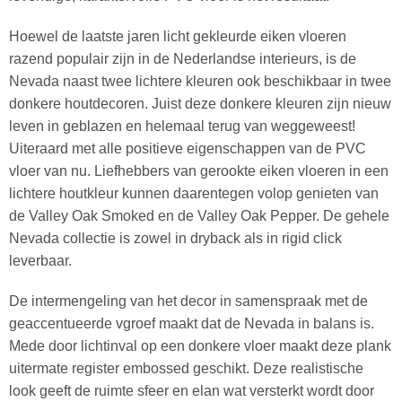
Hoewel de laatste jaren licht gekleurde eiken vloeren
razend populair zijn in de Nederlandse interieurs, is de
Nevada naast twee lichtere kleuren ook beschikbaar in twee
donkere houtdecoren. Juist deze donkere kleuren zijn nieuw
leven in geblazen en helemaal terug van weggeweest!
Uiteraard met alle positieve eigenschappen van de PVC
vloer van nu. Liefhebbers van gerookte eiken vloeren in een
lichtere houtkleur kunnen daarentegen volop genieten van
de Valley Oak Smoked en de Valley Oak Pepper. De gehele
Nevada collectie is zowel in dryback als in rigid click
leverbaar.
De intermengeling van het decor in samenspraak met de
geaccentueerde vgroef maakt dat de Nevada in balans is.
Mede door lichtinval op een donkere vloer maakt deze plank
uitermate register embossed geschikt. Deze realistische
look geeft de ruimte sfeer en elan wat versterkt wordt door