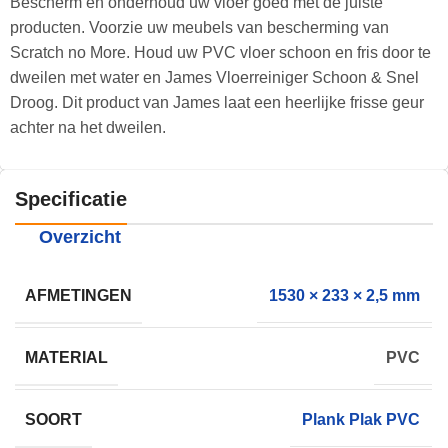
Bescherm en onderhoud uw vloer goed met de juiste
producten. Voorzie uw meubels van bescherming van
Scratch no More. Houd uw PVC vloer schoon en fris door te
dweilen met water en James Vloerreiniger Schoon & Snel
Droog. Dit product van James laat een heerlijke frisse geur
achter na het dweilen.
Specificatie
Overzicht
AFMETINGEN
1530 × 233 × 2,5 mm
MATERIAL
PVC
SOORT
Plank Plak PVC