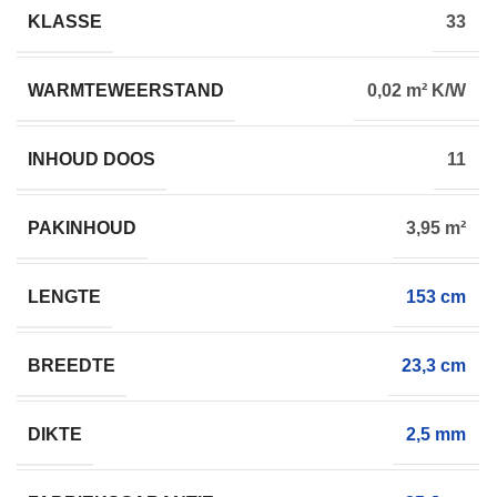
KLASSE
33
WARMTEWEERSTAND
0,02 m² K/W
INHOUD DOOS
11
PAKINHOUD
3,95 m²
LENGTE
153 cm
BREEDTE
23,3 cm
DIKTE
2,5 mm