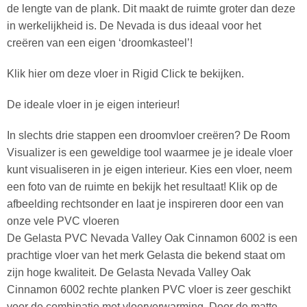
de lengte van de plank. Dit maakt de ruimte groter dan deze
in werkelijkheid is. De Nevada is dus ideaal voor het
creëren van een eigen ‘droomkasteel’!
Klik hier om deze vloer in Rigid Click te bekijken.
De ideale vloer in je eigen interieur!
In slechts drie stappen een droomvloer creëren? De Room
Visualizer is een geweldige tool waarmee je je ideale vloer
kunt visualiseren in je eigen interieur. Kies een vloer, neem
een foto van de ruimte en bekijk het resultaat! Klik op de
afbeelding rechtsonder en laat je inspireren door een van
onze vele PVC vloeren
De Gelasta PVC Nevada Valley Oak Cinnamon 6002 is een
prachtige vloer van het merk Gelasta die bekend staat om
zijn hoge kwaliteit. De Gelasta Nevada Valley Oak
Cinnamon 6002 rechte planken PVC vloer is zeer geschikt
voor de combinatie met vloerverwarming. Door de matte