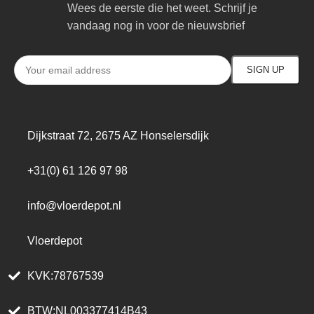
Wees de eerste die het weet. Schrijf je
vandaag nog in voor de nieuwsbrief
Dijkstraat 72, 2675 AZ Honselersdijk
+31(0) 61 126 97 98
info@vloerdepot.nl
Vloerdepot
KVK:78767539
BTW:NL003377414B43