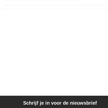
Schrijf je in voor de nieuwsbrief