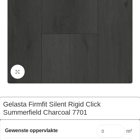
Klik om te vergroten
Gelasta Firmfit Silent Rigid Click
Summerfield Charcoal 7701
€
136,00
Pakket
Gewenste oppervlakte
m²