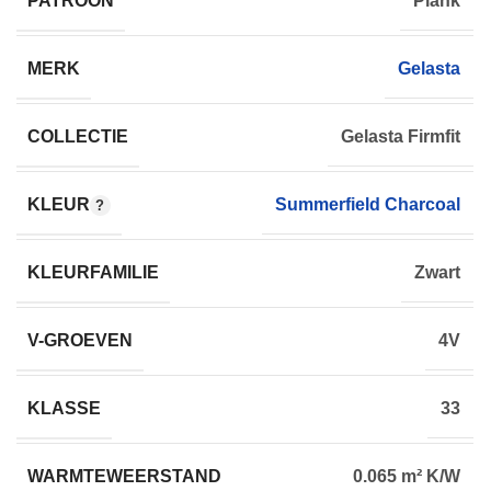
PATROON
Plank
MERK
Gelasta
COLLECTIE
Gelasta Firmfit
KLEUR
Summerfield Charcoal
KLEURFAMILIE
Zwart
V-GROEVEN
4V
KLASSE
33
WARMTEWEERSTAND
0.065 m² K/W