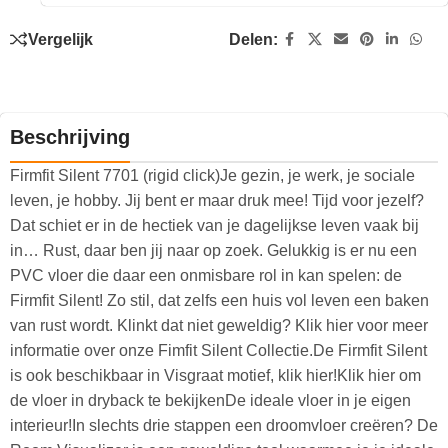
Vergelijk
Delen:
Beschrijving
Firmfit Silent 7701 (rigid click)Je gezin, je werk, je sociale
leven, je hobby. Jij bent er maar druk mee! Tijd voor jezelf?
Dat schiet er in de hectiek van je dagelijkse leven vaak bij
in… Rust, daar ben jij naar op zoek. Gelukkig is er nu een
PVC vloer die daar een onmisbare rol in kan spelen: de
Firmfit Silent! Zo stil, dat zelfs een huis vol leven een baken
van rust wordt. Klinkt dat niet geweldig? Klik hier voor meer
informatie over onze Fimfit Silent Collectie.De Firmfit Silent
is ook beschikbaar in Visgraat motief, klik hier!Klik hier om
de vloer in dryback te bekijkenDe ideale vloer in je eigen
interieur!In slechts drie stappen een droomvloer creëren? De