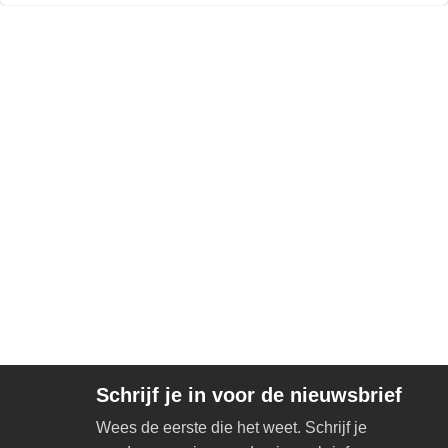
Schrijf je in voor de nieuwsbrief
Wees de eerste die het weet. Schrijf je