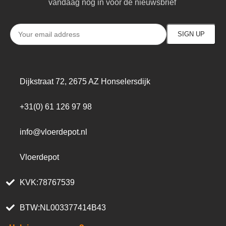
vandaag nog in voor de nieuwsbrief
Dijkstraat 72, 2675 AZ Honselersdijk
+31(0) 61 126 97 98
info@vloerdepot.nl
Vloerdepot
KVK:78767539
BTW:NL003377414B43